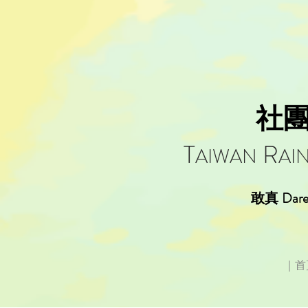
社
T
R
AIWAN
AI
Dare
敢真
｜首