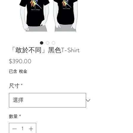
「敢於不同」黑色T-Shirt
價
$390.00
格
已含 稅金
尺寸
*
數量
*